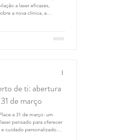
lação a laser eficazes,
obre a nova clínica, a
nhamento personalizado que
proximidade e confiança.
rto de ti: abertura
 31 de março
 Place a 31 de março: um
laser pensado para oferecer
s e cuidado personalizado