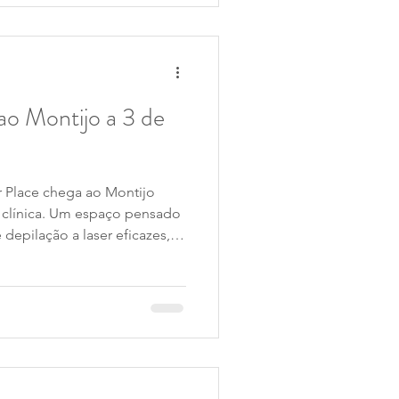
ao Montijo a 3 de
er Place chega ao Montijo
 clínica. Um espaço pensado
 depilação a laser eficazes,
guro.