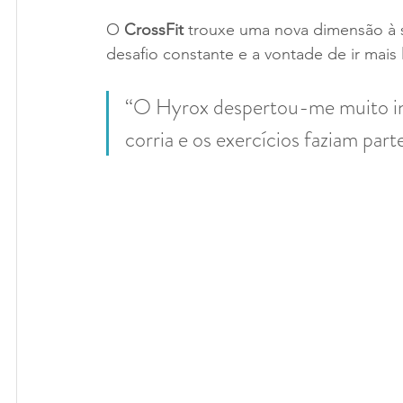
O 
CrossFit
 trouxe uma nova dimensão à s
desafio constante e a vontade de ir mais
“O Hyrox despertou-me muito int
corria e os exercícios faziam part