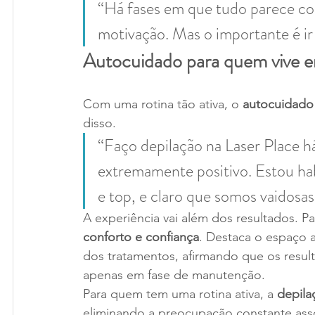
“Há fases em que tudo parece cor
motivação. Mas o importante é i
Autocuidado para quem vive 
Com uma rotina tão ativa, o 
autocuidado
disso.
“Faço depilação na Laser Place há
extremamente positivo. Estou habi
e top, e claro que somos vaidosas
A experiência vai além dos resultados. Par
conforto e confiança
. Destaca o espaço a
dos tratamentos, afirmando que os resul
apenas em fase de manutenção. 
Para quem tem uma rotina ativa, a 
depila
eliminando a preocupação constante asso