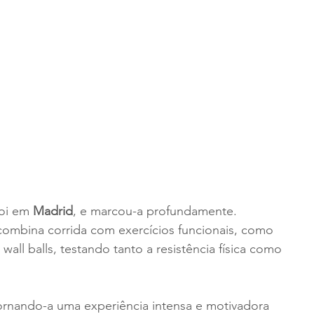
oi em 
Madrid
, e marcou-a profundamente. 
combina corrida com exercícios funcionais, como 
ll balls, testando tanto a resistência física como 
ornando-a uma experiência intensa e motivadora 