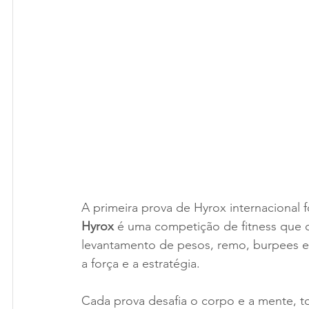
A primeira prova de Hyrox internacional f
Hyrox
 é uma competição de fitness que 
levantamento de pesos, remo, burpees e wa
a força e a estratégia. 
Cada prova desafia o corpo e a mente, t