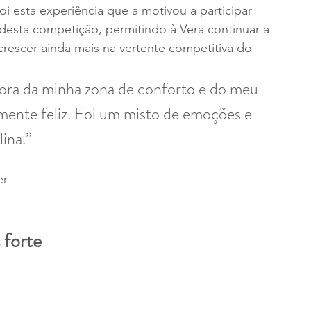
oi esta experiência que a motivou a participar 
 desta competição, permitindo à Vera continuar a 
 crescer ainda mais na vertente competitiva do 
ora da minha zona de conforto e do meu 
mente feliz. Foi um misto de emoções e 
ina.”
r 
 forte