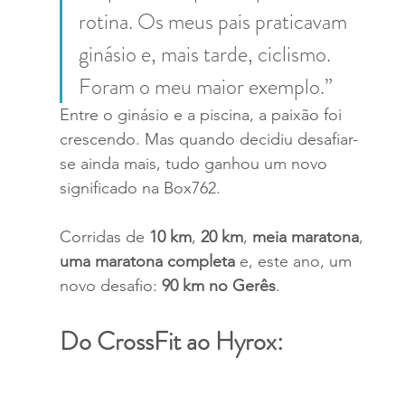
rotina. Os meus pais praticavam 
ginásio e, mais tarde, ciclismo. 
Foram o meu maior exemplo.”
Entre o ginásio e a piscina, a paixão foi 
crescendo. Mas quando decidiu desafiar-
se ainda mais, tudo ganhou um novo 
significado na Box762.
Corridas de 
10 km
, 
20 km
,
 meia maratona
, 
uma maratona completa
 e, este ano, um 
novo desafio:
 90 km no Gerês
.
Do CrossFit ao Hyrox: 