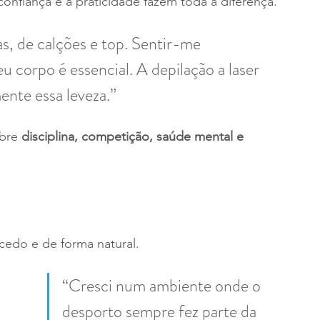
confiança e a praticidade fazem toda a diferença.
s, de calções e top. Sentir-me 
 corpo é essencial. A depilação a laser 
nte essa leveza.”
bre 
disciplina, competição, saúde mental e 
edo e de forma natural.
“Cresci num ambiente onde o 
desporto sempre fez parte da 