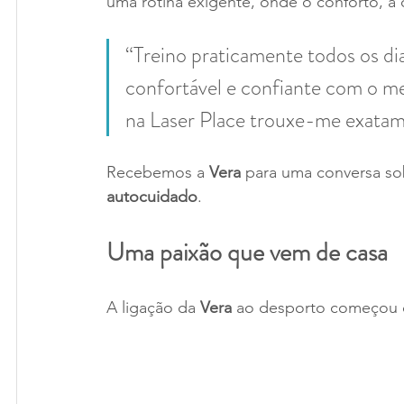
uma rotina exigente, onde o conforto, a 
“Treino praticamente todos os dia
confortável e confiante com o meu
na Laser Place trouxe-me exatame
Recebemos a 
Vera
 para uma conversa so
autocuidado
.
Uma paixão que vem de casa
A ligação da 
Vera
 ao desporto começou c