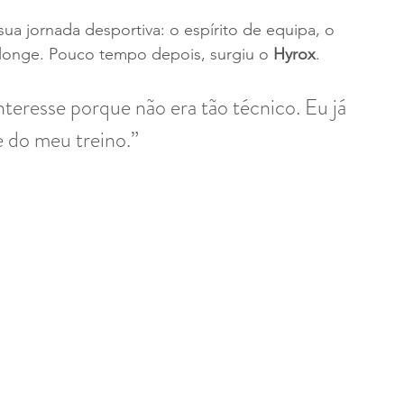
ua jornada desportiva: o espírito de equipa, o 
 longe. Pouco tempo depois, surgiu o 
Hyrox
.
eresse porque não era tão técnico. Eu já 
e do meu treino.”