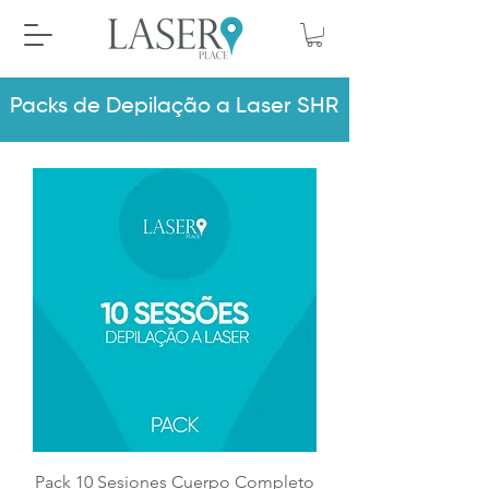
Packs de Depilação a Laser SHR
Pack 10 Sesiones Cuerpo Completo