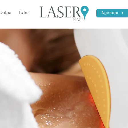
Online
Talks
Agendar