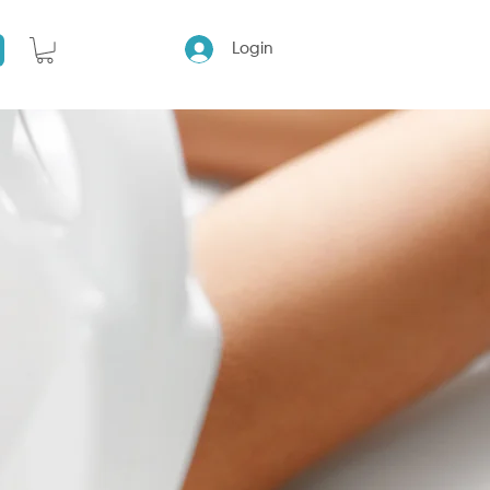
Login