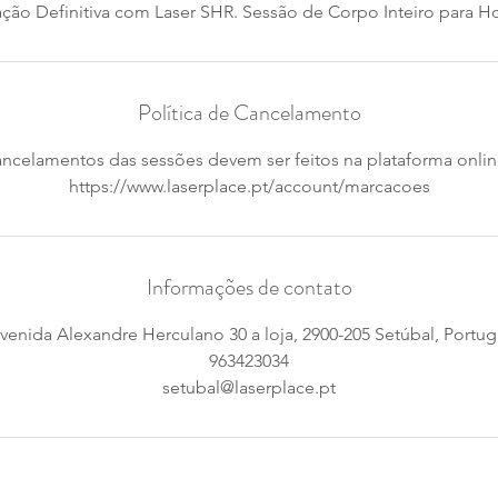
ação Definitiva com Laser SHR. Sessão de Corpo Inteiro para 
Política de Cancelamento
ncelamentos das sessões devem ser feitos na plataforma onli
https://www.laserplace.pt/account/marcacoes
Informações de contato
venida Alexandre Herculano 30 a loja, 2900-205 Setúbal, Portug
963423034
setubal@laserplace.pt