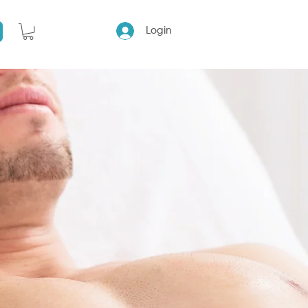
Login