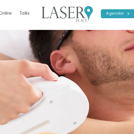
Online
Talks
Agendar