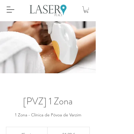
[PVZ] 1 Zona
1 Zona - Clínica de Póvoa de Varzim
24,90
euros