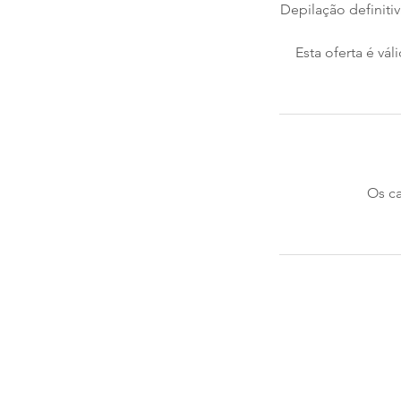
Depilação definiti
Esta oferta é vá
Os ca