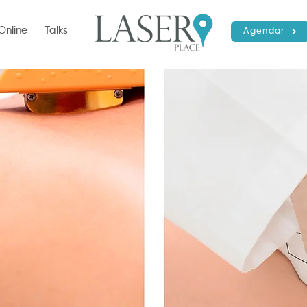
Online
Talks
Agendar