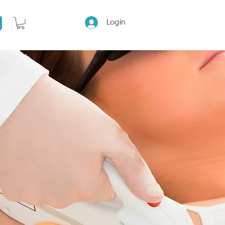
Login