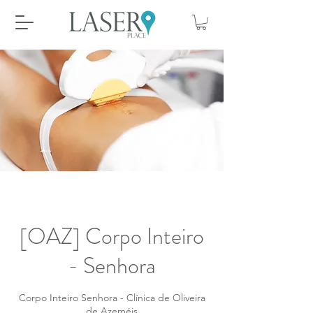
[OAZ] Corpo Inteiro
- Senhora
Corpo Inteiro Senhora - Clínica de Oliveira
de Azeméis