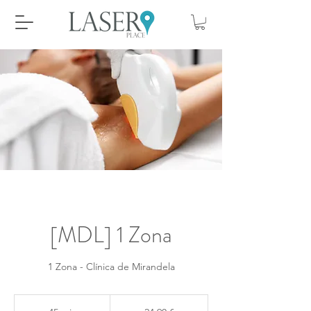
[MDL] 1 Zona
1 Zona - Clínica de Mirandela
24,90
euros