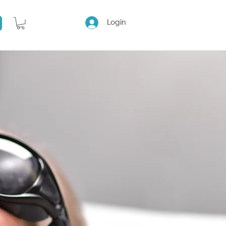
Login