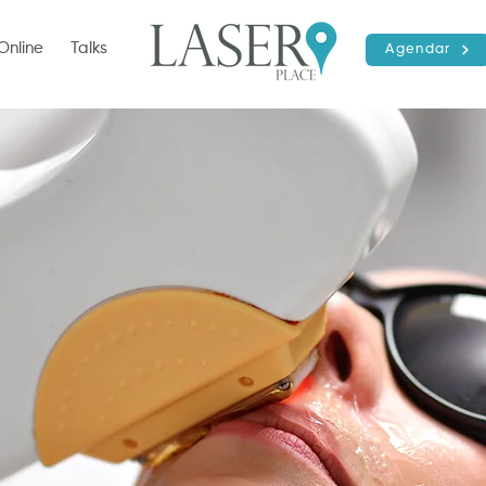
Online
Talks
Agendar