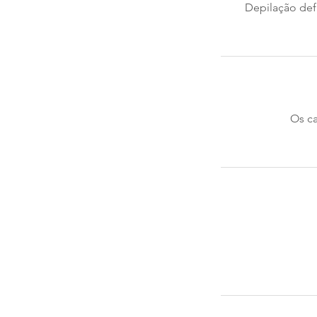
Depilação def
Os ca