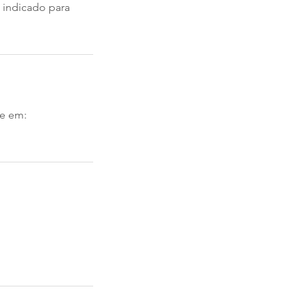
 indicado para
ne em: