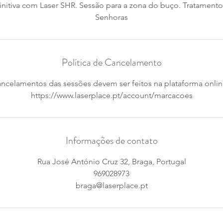
initiva com Laser SHR. Sessão para a zona do buço. Tratamento
Senhoras
Política de Cancelamento
ncelamentos das sessões devem ser feitos na plataforma onli
https://www.laserplace.pt/account/marcacoes
Informações de contato
Rua José António Cruz 32, Braga, Portugal
969028973
braga@laserplace.pt