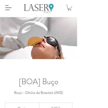
[BOA] Buço
Buço - Clínica da Boavista (AVIZ)
9,90
euros