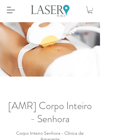
[AMR] Corpo Inteiro
- Senhora
Corpo Inteiro Senhora - Clínica de
Amarante