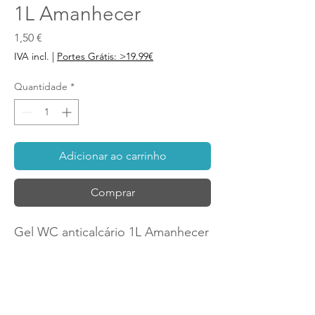
1L Amanhecer
Preço
1,50 €
IVA incl.
|
Portes Grátis: >19.99€
Quantidade
*
Adicionar ao carrinho
Comprar
Gel WC anticalcário 1L Amanhecer