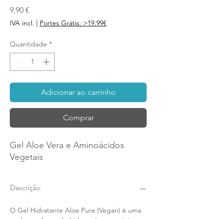
Preço
9,90 €
IVA incl.
|
Portes Grátis: >19.99€
Quantidade
*
Adicionar ao carrinho
Comprar
Gel Aloe Vera e Aminoácidos
Vegetais
Descrição:
O Gel Hidratante Aloe Pure (Vegan) é uma