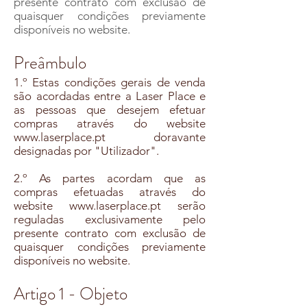
presente contrato com exclusão de
quaisquer condições previamente
disponíveis no website.
Preâmbulo
1.º Estas condiç
ões gerais de venda
são acordad
as entre a Laser Place e
as pessoas que desejem efetuar
compras através do website
www.laserplace.pt
doravante
designadas por "Utilizador".
2.º As
partes acordam que as
compras efetuadas através do
websit
e
www.laserplace.pt
serão
reguladas exclusivamente pelo
presente contrato com exclusão de
quaisquer condições previamente
disponíveis no website.
Artigo 1 - Objeto