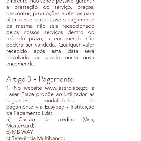
diferente, não sendo possível garantir
a prestação do serviço, preços,
descontos, promoções e ofertas para
além deste prazo. Caso o pagamento
da mesma não seja recepcionado
pelos nossos serviços dentro do
referido prazo, a encomenda não
poderá ser validada. Qualquer valor
recebido após esta data será
devolvido ou usado numa nova
encomenda.
Artigo 3 - Pagamento
1. No website
www.laserplace.pt
, a
Laser Place propõe ao Utilizador as
seguintes modalidades de
pagamento via Easypay - Instituição
de Pagamento Lda:
a) Cartão de crédito (Visa,
Mastercard);
b) MB WAY;
c) Referência Multibanco;