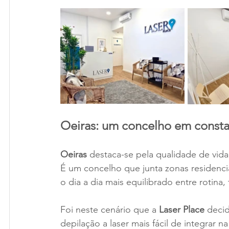
Oeiras: um concelho em const
Oeiras 
destaca-se pela qualidade de vida
É um concelho que junta zonas residencia
o dia a dia mais equilibrado entre rotina,
Foi neste cenário que a
 Laser Place
 decid
depilação a laser mais fácil de integrar 