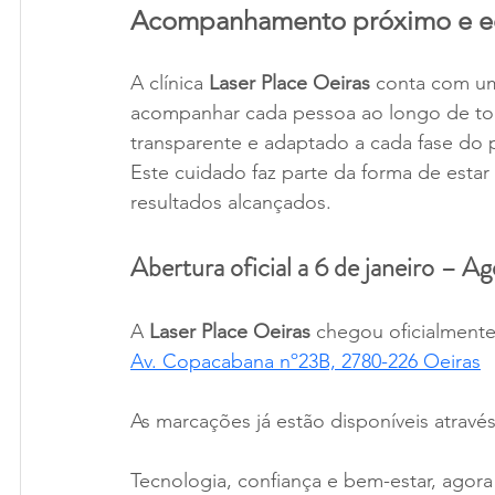
Acompanhamento próximo e eq
A clínica
 Laser Place Oeiras
 conta com um
acompanhar cada pessoa ao longo de t
transparente e adaptado a cada fase do 
Este cuidado faz parte da forma de estar 
resultados alcançados.
Abertura oficial a 6 de janeiro – Ag
A 
Laser Place Oeiras
 chegou oficialmente
Av. Copacabana nº23B, 2780-226 Oeiras
As marcações já estão disponíveis através d
Tecnologia, confiança e bem-estar, agora 