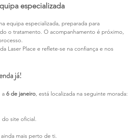
uipa especializada
a equipa especializada, preparada para 
odo o tratamento. O acompanhamento é próximo, 
processo.
da Laser Place e reflete-se na confiança e nos 
enda já!
 a
 6 de janeiro
, está localizada na seguinte morada:
o site oficial. 
ainda mais perto de ti.