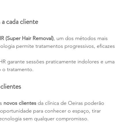
a cada cliente
R (Super Hair Removal)
, um dos métodos mais 
nologia permite tratamentos progressivos, eficazes 
SHR garante sessões praticamente indolores e uma 
o o tratamento.
clientes
s 
novos clientes
 da clínica de Oeiras poderão 
oportunidade para conhecer o espaço, tirar 
tecnologia sem qualquer compromisso.