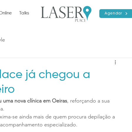
Online
Talks
Agendar
yle
 Place já chegou a
iro
iu uma nova clínica em Oeiras
, reforçando a sua 
a. 
oxima-se ainda mais de quem procura depilação a 
e acompanhamento especializado.