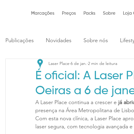
Marcações
Preços
Packs
Sobre
Loja 
Publicações
Novidades
Sobre nós
Lifest
Laser Place
6 de jan.
2 min de leitura
É oficial: A Laser
Oeiras a 6 de jane
A Laser Place continua a crescer e 
já abr
presença na Área Metropolitana de Lisbo
Com esta nova clínica, a Laser Place apr
laser segura, com tecnologia avançada 